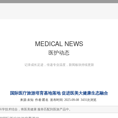
MEDICAL NEWS
医护动态
记录成长足迹，传递专业温度，新闻板块持续更新
国际医疗旅游培育基地落地 促进医美大健康生态融合
来源:未知
作者:匿名
发布时间: 2025-09-08
3431
次浏览
科学技术结合，将医美健康 服务匹配到医旅产品中。