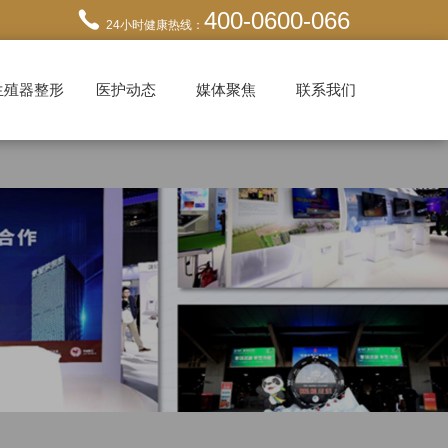
400-0600-066
24小时健康热线：
生殖器整形
医护动态
媒体聚焦
联系我们