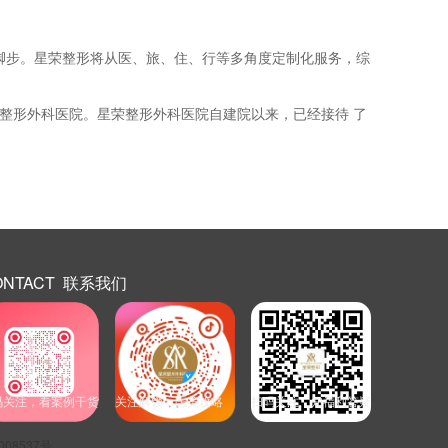
脚步。星荣整形将从医、旅、住、行等多角度定制化服务，综
访问重庆星荣整形外科医院。星荣整形外科医院自建院以来，已经接待 了
ONTACT 联系我们
码关注，看案例干货
关注解锁，医美攻略
扫码关注，知福利答疑
008537号