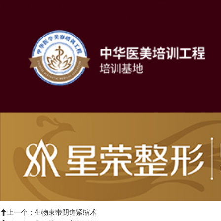
上一个：
生物束带阴道紧缩术